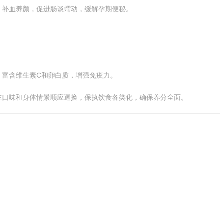
。补血养颜，促进肠谈蠕动，缓解孕期便秘。
。富含维生素C和卵白质，增强免疫力。
主口味和身体情景顺应退换，保执饮食各类化，确保养分全面。