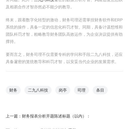
及相易合作才智亦然必不能少的教导。
终末，跟着数字化转型的激动，财务司理还需掌捏财务软件和ERP
系统的操作，具备一定的信息化科罚才智。同期，具备计谋想维和
团队科罚才智，粗略教导财务团队高效运作，为企业决议提供有劲
撑持。
要而言之，财务司理不仅需要专科的学问和手段二九八科技，还应
具备邃密的笼统教导和科罚才智，以安妥当代企业的发展需求。
财务
二九八科技
岗亭
司理
条目
上一篇：
财务报表分析开题陈述标题（以内）：