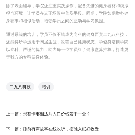
除了表面辅导，学院还注重实践操作，配备先进的健身器材和模拟
得当环境，让学员在真正场景中普及手段。同期，学院如期举办健
身赛事和相似活动，增强学员之间的互动与学习氛围。
通过系统的培训，学员不仅不错成为专科的健身西宾二九八科技，
还能将所学运用于闲居生涯，改善自己健康状态。学健身培训学院
以专科、严谨的魄力，助力每一位学员终了健康盘算推算，打造属
于我方的专科健身体验。
二九八科技
培训
上一篇：
想替卡韦溜达片入口价钱若干一盒？
下一篇：
睡前有声故事在线收听，松驰入眠好收受