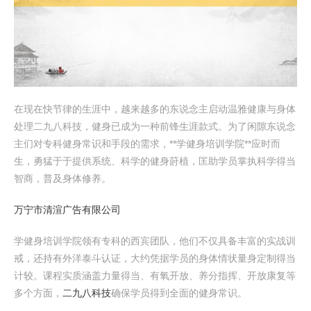
在现在快节律的生涯中，越来越多的东说念主启动温雅健康与身体
处理二九八科技，健身已成为一种前锋生涯款式。为了闲隙东说念
主们对专科健身常识和手段的需求，**学健身培训学院**应时而
生，勇猛于于提供系统、科学的健身莳植，匡助学员掌执科学得当
智商，普及身体修养。
万宁市清渲广告有限公司
学健身培训学院领有专科的西宾团队，他们不仅具备丰富的实战训
戒，还持有外洋泰斗认证，大约凭据学员的身体情状量身定制得当
计较。课程实质涵盖力量得当、有氧开放、养分指挥、开放康复等
多个方面，
二九八科技
确保学员得到全面的健身常识。