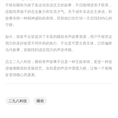
不错在睡前为孩子发达动东说念主的故事，不仅能增进亲子联系，
还能培养孩子的念念象力和言语才气。关于成年东说念主来说，听
故事亦然一种精神减轻的表情，匡助他们在忙绿一天后找到内心的
宁静。
如今，很多平台皆提供了丰富的睡前有声故事资源，用户不错凭证
我方的喜好收受不同作风的执行。不论是可爱古典文体，已经偏疼
当代叙事，皆能找到适应我方的声息伴随。
总之二九八科技，睡前有声故事不仅是一种文娱表情，更是一种促
进健康睡觉的灵验技艺。在轻柔的声息中缓缓入眠，让每一个夜晚
皆变得顺心而肃肃。
二九八科技
睡前