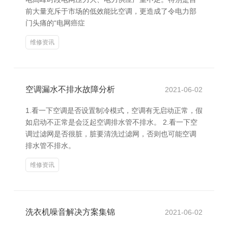
前大量充斥于市场的低效能比空调，更造成了令电力部
门头痛的“电网癌症
维修资讯
空调漏水不排水故障分析
2021-06-02
1.看一下空调是否设置制冷模式，空调有无启动正常，假
如启动不正常是会泛起空调排水管不排水。 2.看一下空
调过滤网是否很脏，脏要清洗过滤网，否则也可能空调
排水管不排水。
维修资讯
洗衣机噪音解决方案集锦
2021-06-02