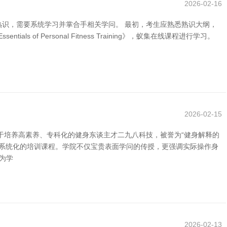
2026-02-16
熟识，需要系统学习并掌合手相关学问。 最初，考生应熟悉熟识大纲，
Personal Fitness Training》，蚁集在线课程进行学习。
2026-02-15
于培养高素养、专科化的健身东谈主才二九八科技，被誉为“健身解释的
供系统化的培训课程。学院不仅宝贵表面学问的传授，更强调实际操作身
为学
2026-02-13