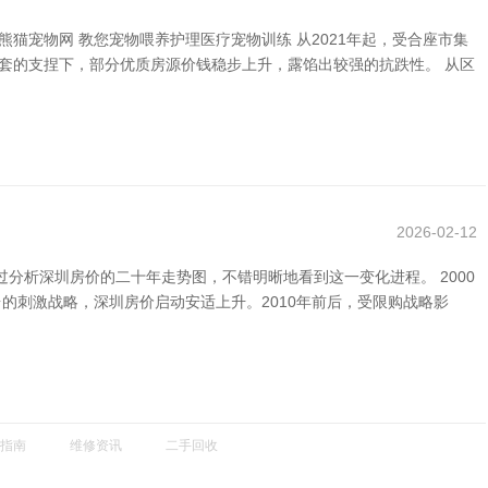
猫宠物网 教您宠物喂养护理医疗宠物训练 从2021年起，受合座市集
套的支捏下，部分优质房源价钱稳步上升，露馅出较强的抗跌性。 从区
2026-02-12
析深圳房价的二十年走势图，不错明晰地看到这一变化进程。 2000
出台的刺激战略，深圳房价启动安适上升。2010年前后，受限购战略影
指南
维修资讯
二手回收