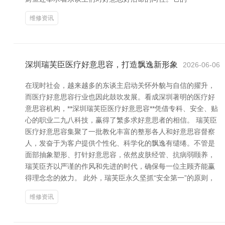
维修资讯
深圳瑞芙臣医疗好意思容，打造飘逸新形象
2026-06-06
在现时社会，越来越多的东谈主启动关怀外貌与自信的擢升，
而医疗好意思容行业也因此鼓吹发展。看成深圳著明的医疗好
意思容机构，**深圳瑞芙臣医疗好意思容**凭借专科、安全、贴
心的职业二九八科技，赢得了繁多求好意思者的相信。 瑞芙臣
医疗好意思容集聚了一批教化丰富的整形各人和好意思容督察
人，发奋于为客户提供个性化、科学化的飘逸有缱绻。不管是
面部抽象塑形、打针好意思容，依然皮肤经管、抗病弱颐养，
瑞芙臣齐以严谨的作风和先进的时代，确保每一位主顾齐能赢
得理念念的效力。 此外，瑞芙臣永久坚抓“安全第一”的原则，
维修资讯