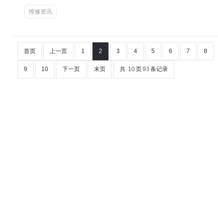
维修资讯
首页
上一页
1
2
3
4
5
6
7
8
9
10
下一页
末页
共
10
页
93
条记录