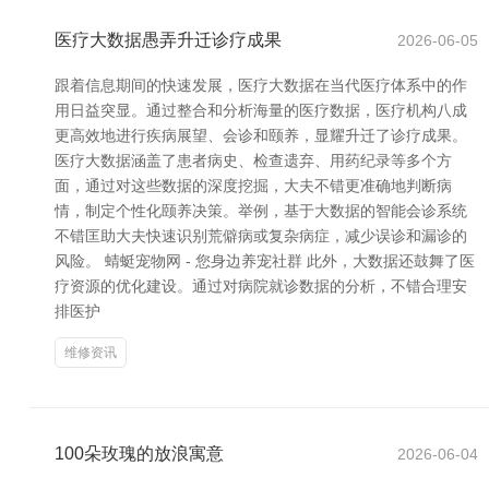
医疗大数据愚弄升迁诊疗成果
2026-06-05
跟着信息期间的快速发展，医疗大数据在当代医疗体系中的作
用日益突显。通过整合和分析海量的医疗数据，医疗机构八成
更高效地进行疾病展望、会诊和颐养，显耀升迁了诊疗成果。
医疗大数据涵盖了患者病史、检查遗弃、用药纪录等多个方
面，通过对这些数据的深度挖掘，大夫不错更准确地判断病
情，制定个性化颐养决策。举例，基于大数据的智能会诊系统
不错匡助大夫快速识别荒僻病或复杂病症，减少误诊和漏诊的
风险。 蜻蜓宠物网 - 您身边养宠社群 此外，大数据还鼓舞了医
疗资源的优化建设。通过对病院就诊数据的分析，不错合理安
排医护
维修资讯
100朵玫瑰的放浪寓意
2026-06-04